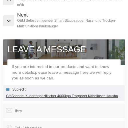
m³/h
Next
OEM Selbstreinigender Smart-Staubsauger Nass- und Trocken-
Multifunktionsstaubsauger
LEAVE A MESSAGE
If you are interested in our products and want to know
more details,please leave a message here,we will reply
you as soon as we can.
Subject :
Großhandel Kundenspezifischer 4000kpa Tragbarer Kabelloser Haushaltsstaubsauger