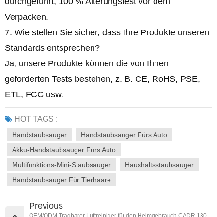
durchgeführt, 100 % Alterungstest vor dem
Verpacken.
7. Wie stellen Sie sicher, dass Ihre Produkte unseren
Standards entsprechen?
Ja, unsere Produkte können die von Ihnen
geforderten Tests bestehen, z. B. CE, RoHS, PSE,
ETL, FCC usw.
HOT TAGS :
Handstaubsauger
Handstaubsauger Fürs Auto
Akku-Handstaubsauger Fürs Auto
Multifunktions-Mini-Staubsauger
Haushaltsstaubsauger
Handstaubsauger Für Tierhaare
Previous
OEM/ODM Tragbarer Luftreiniger für den Heimgebrauch CADR 130