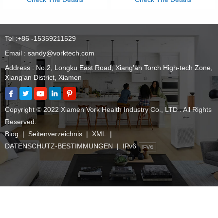
Tel :
+86 -15359211529
Email :
sandy@vorktech.com
Address : No.2, Longku East Road, Xiang'an Torch High-tech Zone,
Xiang'an District, Xiamen
Copyright © 2022 Xiamen Vork Health Industry Co., LTD . All Rights
Reserved.
Blog
|
Seitenverzeichnis
|
XML
|
DATENSCHUTZ-BESTIMMUNGEN
|
IPv6