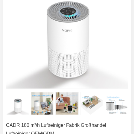
CADR 180 m³/h Luftreiniger Fabrik Großhandel
Luftreiniger OEM/ODM