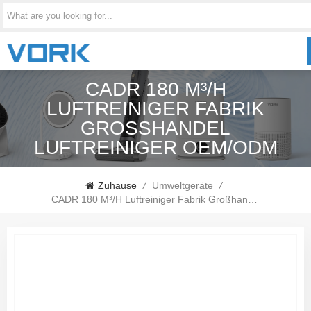
CADR 180 M³/H
LUFTREINIGER FABRIK
GROSSHANDEL L
UFTREINIGER OEM/ODM
Zuhause
/
Umweltgeräte
/
CADR 180 M³/h Luftreiniger Fabrik Großhandel Luftreiniger OEM/ODM