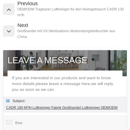
Previous
OEM/ODM Tragbarer Luftreiniger für den Heimgebrauch CADR 130
m³/h
Next
Großhandel mit UV-Sterilisations-Verdunstungsbefeuchter aus
China
LEAVE A MESSAGE
If you are interested in our products and want to know
more details,please leave a message here,we will reply
you as soon as we can.
Subject :
CADR 180 M³/h Luftreiniger Fabrik Großhandel Luftreiniger OEM/ODM